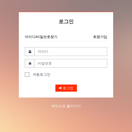
로그인
아이디/비밀번호찾기
회원가입
자동로그인
로그인
메인으로 돌아가기