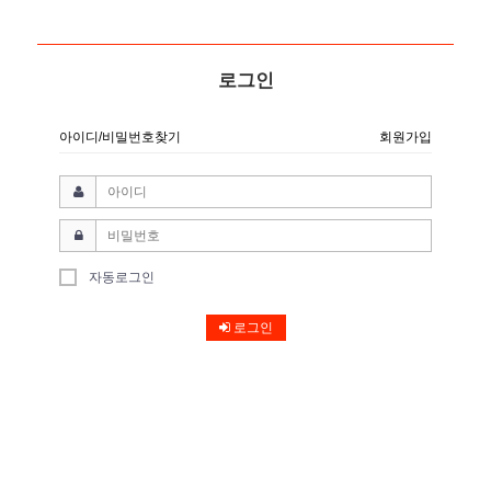
로그인
아이디/비밀번호찾기
회원가입
자동로그인
로그인
메인으로 돌아가기