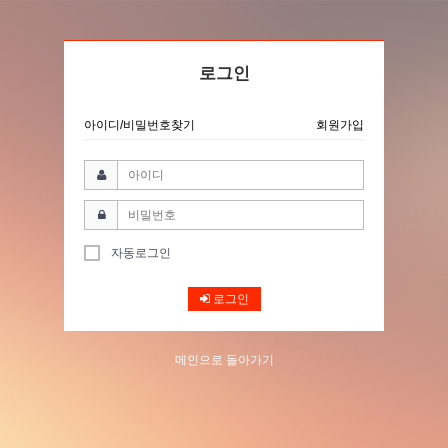
로그인
아이디/비밀번호찾기
회원가입
자동로그인
로그인
메인으로 돌아가기